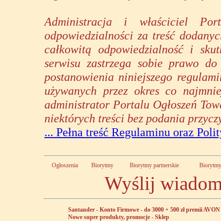
Administracja i właściciel Po
odpowiedzialności za treść dodany
całkowitą odpowiedzialność i skut
serwisu zastrzega sobie prawo do 
postanowienia niniejszego regulam
używanych przez okres co najmni
administrator Portalu Ogłoszeń Tow
niektórych treści bez podania przycz
... Pełna treść Regulaminu oraz Poli
Ogłoszenia
Biorytmy
Biorytmy partnerskie
Biorytm
Wyślij wiadom
Santander - Konto Firmowe - do 3000 + 500 zł premii
AVON -
Nowe super produkty, promocje - Sklep