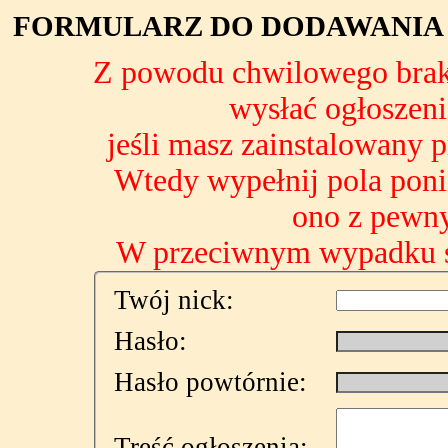
FORMULARZ DO DODAWANIA O
Z powodu chwilowego brak
wysłać ogłoszeni
jeśli masz zainstalowany 
Wtedy wypełnij pola poniż
ono z pewny
W przeciwnym wypadku sp
Twój nick:
Hasło:
Hasło powtórnie:
Treść ogłoszenia: