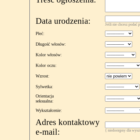
Data urodzenia:
Jeśli nie chcesz podać 
Płeć:
Długość włosów:
Kolor włosów:
Kolor oczu:
Wzrost:
Sylwetka:
Orientacja
seksualna:
Wykształcenie:
Adres kontaktowy
e-mail:
{ niedostępny dla wys