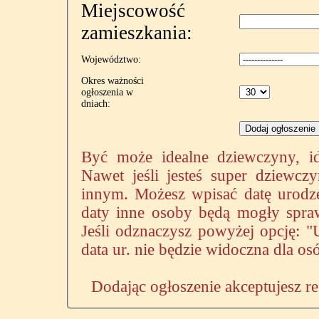
Miejscowość
zamieszkania:
Województwo:
Okres ważności
ogłoszenia w
dniach:
Być może idealne dziewczyny, ide
Nawet jeśli jesteś super dziewcz
innym. Możesz wpisać datę urodzen
daty inne osoby będą mogły spra
Jeśli odznaczysz powyżej opcję: 
data ur. nie będzie widoczna dla o
Dodając ogłoszenie akceptujesz re