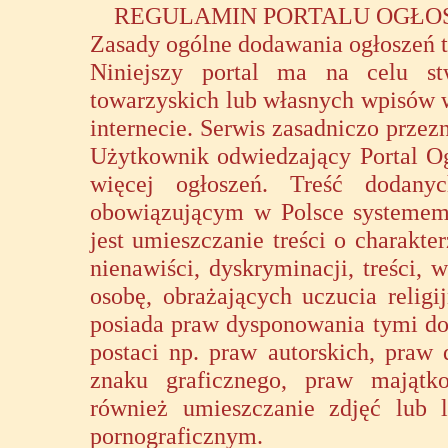
REGULAMIN PORTALU OGŁO
Zasady ogólne dodawania ogłoszeń 
Niniejszy portal ma na celu st
towarzyskich lub własnych wpisów w
internecie. Serwis zasadniczo przezn
Użytkownik odwiedzający Portal O
więcej ogłoszeń. Treść dodan
obowiązującym w Polsce systemem
jest umieszczanie treści o charakt
nienawiści, dyskryminacji, treści,
osobę, obrażających uczucia religi
posiada praw dysponowania tymi dob
postaci np. praw autorskich, praw
znaku graficznego, praw majątkow
również umieszczanie zdjęć lub l
pornograficznym.